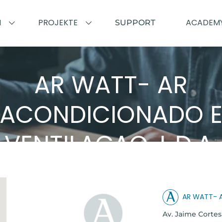
N
PROJEKTE
ACADEM
SUPPORT
AR WATT- AR
ACONDICIONADO 
VENTILAÇAO, L.D.A.
Airzone in der Region
AR WATT- A
Av. Jaime Cortes