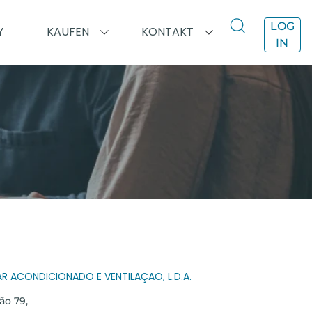
LOG
Y
KAUFEN
KONTAKT
IN
E
R ACONDICIONADO E VENTILAÇAO, L.D.A.
ão 79,