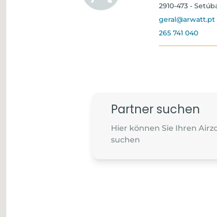
2910-473 - Setúb
geral@arwatt.pt
265 741 040
Partner suchen
Hier können Sie Ihren Air
suchen