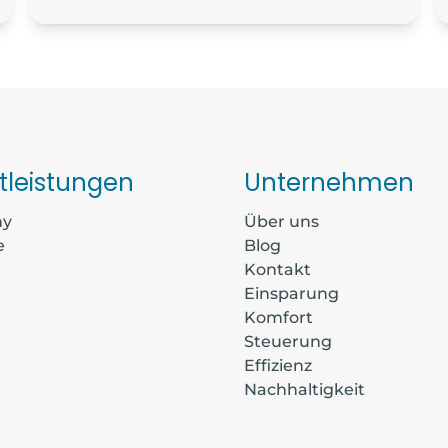
tleistungen
Unternehmen
my
Über uns
e
Blog
t
Kontakt
Einsparung
Komfort
Steuerung
Effizienz
Nachhaltigkeit