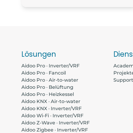
Lösungen
Diens
Aidoo Pro · Inverter/VRF
Acade
Aidoo Pro · Fancoil
Projekt
Aidoo Pro · Air-to-water
Suppor
Aidoo Pro · Belüftung
Aidoo Pro · Heizkessel
Aidoo KNX · Air-to-water
Aidoo KNX · Inverter/VRF
Aidoo Wi-Fi · Inverter/VRF
Aidoo Z-Wave · Inverter/VRF
Aidoo Zigbee · Inverter/VRF