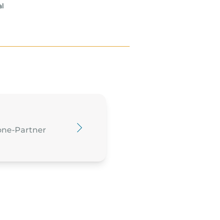
al
zone-Partner