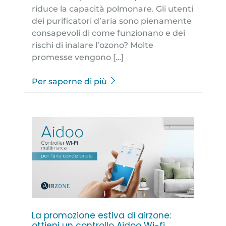
riduce la capacità polmonare. Gli utenti
dei purificatori d’aria sono pienamente
consapevoli di come funzionano e dei
rischi di inalare l’ozono? Molte
promesse vengono […]
Per saperne di più
La promozione estiva di airzone:
ottieni un controllo Aidoo Wi-fi