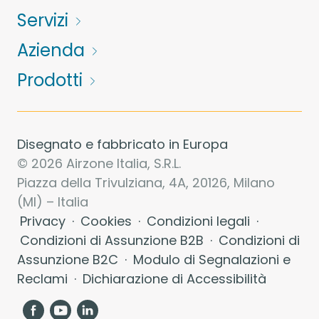
Servizi
Azienda
Prodotti
Disegnato e fabbricato in Europa
© 2026 Airzone Italia, S.R.L.
Piazza della Trivulziana, 4A, 20126, Milano
(MI) – Italia
Privacy
·
Cookies
·
Condizioni legali
·
Condizioni di Assunzione B2B
·
Condizioni di
Assunzione B2C
·
Modulo di Segnalazioni e
Reclami
·
Dichiarazione di Accessibilità