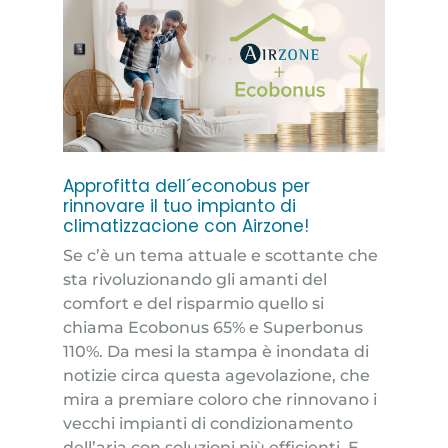
Approfitta dell´econobus per
rinnovare il tuo impianto di
climatizzacione con Airzone!
Se c’è un tema attuale e scottante che
sta rivoluzionando gli amanti del
comfort e del risparmio quello si
chiama Ecobonus 65% e Superbonus
110%. Da mesi la stampa è inondata di
notizie circa questa agevolazione, che
mira a premiare coloro che rinnovano i
vecchi impianti di condizionamento
dell’aria con soluzioni più efficienti. E