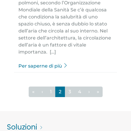
polmoni, secondo l’Organizzazione
Mondiale della Sanità Se c’è qualcosa
che condiziona la salubrità di uno
spazio chiuso, è senza dubbio lo stato
dell’aria che circola al suo interno. Nel
settore dell’architettura, la circolazione
dell’aria è un fattore di vitale
importanza. […]
Per saperne di più
«
‹
1
2
3
4
›
»
Soluzioni