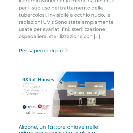
il premio Nobel per la medicina nel 1903
per il suo uso nel trattamento della
tubercolosi. Invisibile a occhio nudo, le
radiazioni UV s Sono state ampiamente
usate per svariati fini: sterilizzazione
ospedaliera, sterilizzazione con […]
Per saperne di più
Airzone, un fattore chiave nelle
prime case passivhaus plus a