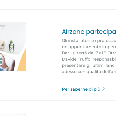
Airzone partecipa
Gli installatori e i profess
un appuntamento imperdibi
Bari, si terrà dal 7 al 9 O
Davide Truffo, responsabi
presentare gli ultimi lan
adesso con qualità dell’ari
Per saperne di più