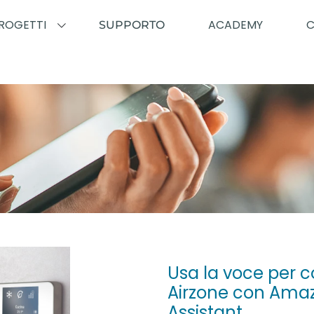
ROGETTI
ACADEMY
SUPPORTO
Usa la voce per co
Airzone con Amaz
Assistant