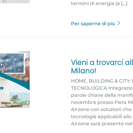
termini di energia (e […]
Per saperne di più
Vieni a trovarci al
Milano!
HOME, BUILDING & CITY:
TECNOLOGICA Integrazion
parole chiave della manife
novembre presso Fiera Mi
Airzone con soluzioni che
tecnologie applicabili all
Airzone sarà presente nel