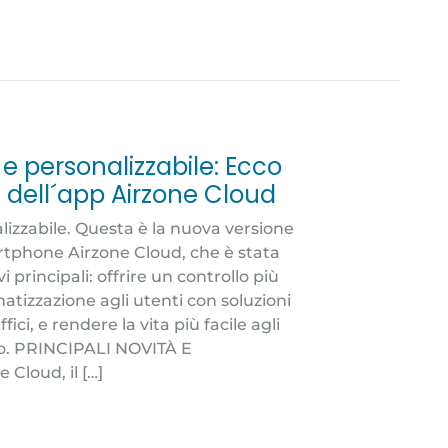
 personalizzabile: Ecco
 dell´app Airzone Cloud
alizzabile. Questa è la nuova versione
rtphone Airzone Cloud, che è stata
 principali: offrire un controllo più
imatizzazione agli utenti con soluzioni
fici, e rendere la vita più facile agli
lano. PRINCIPALI NOVITÀ E
Cloud, il […]