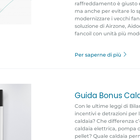
raffreddamento è giusto e 
ma anche per evitare lo s
modernizzare i vecchi fan c
soluzione di Airzone, Aidoo
fancoil con unità più mode
Per saperne di più
Guida Bonus Cald
Con le ultime leggi di Bila
incentivi e detrazioni per l
caldaia? Che differenza c
caldaia elettrica, pompa d
pellet? Quale caldaia pe