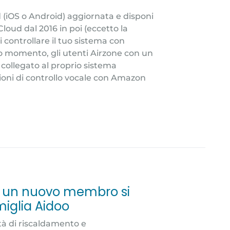
d (iOS o Android) aggiornata e disponi
oud dal 2016 in poi (eccetto la
controllare il tuo sistema con
o momento, gli utenti Airzone con un
collegato al proprio sistema
ioni di controllo vocale con Amazon
l, un nuovo membro si
iglia Aidoo
ità di riscaldamento e