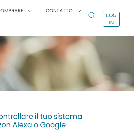
COMPRARE
CONTATTO
LOG
IN
ntrollare il tuo sistema
on Alexa o Google