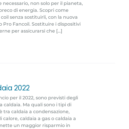
necessario, non solo per il pianeta,
preco di energia. Scopri come
oil senza sostituirli, con la nuova
 Pro Fancoil. Sostituire i dispositivi
rne per assicurarsi che […]
aia 2022
ncio per il 2022, sono previsti degli
a caldaia. Ma quali sono i tipi di
’è tra caldaia a condensazione,
i calore, caldaia a gas o caldaia a
rmette un maggior risparmio in