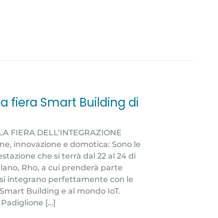
la fiera Smart Building di
 LA FIERA DELL’INTEGRAZIONE
e, innovazione e domotica: Sono le
stazione che si terrà dal 22 al 24 di
lano, Rho, a cui prenderà parte
 si integrano perfettamente con le
o Smart Building e al mondo IoT.
 Padiglione […]