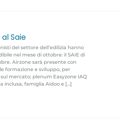
 al Saie
ionisti del settore dell’edilizia hanno
le nel mese di ottobre: il SAIE di
ttobre. Airzone sarà presente con
le formazione e sviluppo, per
ci sul mercato; plenum Easyzone IAQ
a inclusa, famiglia Aidoo e […]