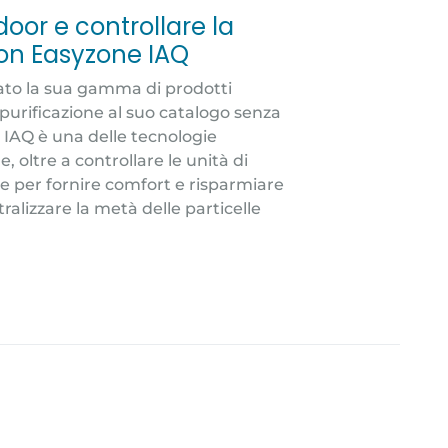
ndoor e controllare la
con Easyzone IAQ
to la sua gamma di prodotti
purificazione al suo catalogo senza
 IAQ è una delle tecnologie
, oltre a controllare le unità di
te per fornire comfort e risparmiare
ralizzare la metà delle particelle
]