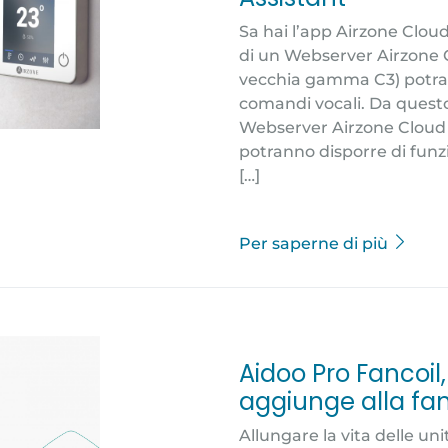
Sa hai l’app Airzone Clou
di un Webserver Airzone Cl
vecchia gamma C3) potrai 
comandi vocali. Da quest
Webserver Airzone Cloud 
potranno disporre di funz
[…]
Per saperne di più
Aidoo Pro Fancoi
aggiunge alla fam
Allungare la vita delle un