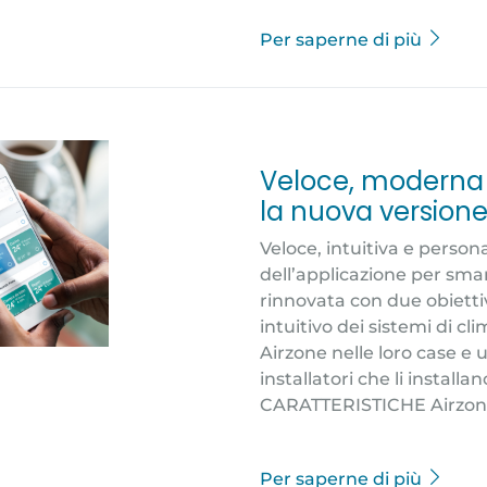
Per saperne di più
Veloce, moderna e
la nuova versione
Veloce, intuitiva e person
dell’applicazione per sma
rinnovata con due obiettivi
intuitivo dei sistemi di cl
Airzone nelle loro case e uf
installatori che li instal
CARATTERISTICHE Airzone 
Per saperne di più