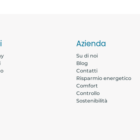
i
Azienda
my
Su di noi
i
Blog
to
Contatti
Risparmio energetico
Comfort
Controllo
Sostenibilità