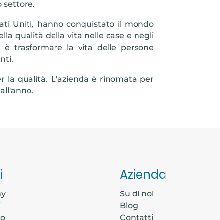
 settore.
Stati Uniti, hanno conquistato il mondo
la qualità della vita nelle case e negli
nda è trasformare la vita delle persone
nti.
per la qualità. L'azienda è rinomata per
all'anno.
i
Azienda
my
Su di noi
i
Blog
to
Contatti