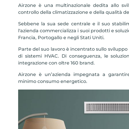
Airzone è una multinazionale dedita allo svi
controllo della climatizzazione e della qualità de
Sebbene la sua sede centrale e il suo stabili
l'azienda commercializza i suoi prodotti e soluzion
Francia, Portogallo e negli Stati Uniti.
Parte del suo lavoro è incentrato sullo sviluppo d
di sistemi HVAC. Di conseguenza, le soluzion
integrazione con oltre 160 brand.
Airzone è un’azienda impegnata a garantir
minimo consumo energetico.