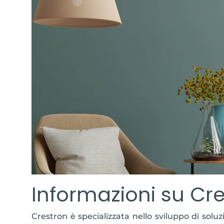
Informazioni su Cr
Crestron è specializzata nello sviluppo di soluzi