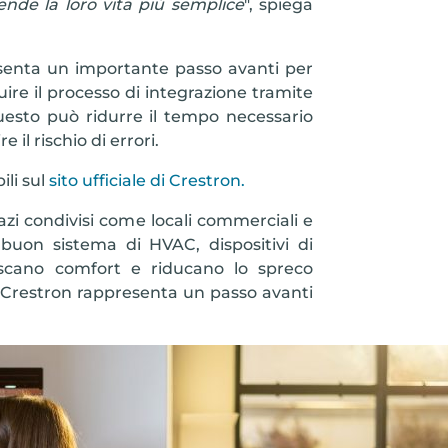
ende la loro vita più semplice
", spiega
resenta un importante passo avanti per
uire il processo di integrazione tramite
uesto può ridurre il tempo necessario
 il rischio di errori.
ili sul
sito ufficiale di Crestron.
zi condivisi come locali commerciali e
buon sistema di HVAC, dispositivi di
iscano comfort e riducano lo spreco
e Crestron rappresenta un passo avanti