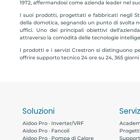
1972, affermandosi come azienda leader nel suo
I suoi prodotti, progettati e fabbricati negli 
della domotica, segnando un punto di svolta nel
uffici. Uno dei principali obiettivi dell'azie
attraverso la comodità delle tecnologie intellige
I prodotti e i servizi Crestron si distinguono 
offrire supporto tecnico 24 ore su 24, 365 giorni 
Soluzioni
Serviz
Aidoo Pro · Inverter/VRF
Acade
Aidoo Pro · Fancoil
Progett
Aidoo Pro · Pompa di Calore
Suppor