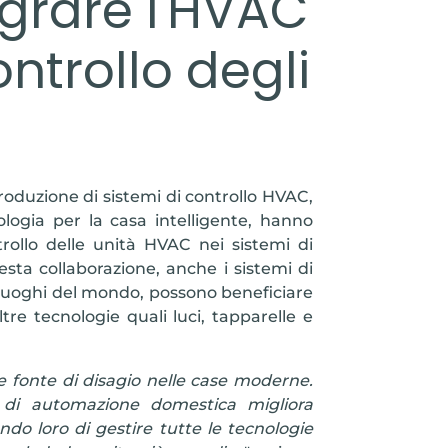
egrare l'HVAC
ontrollo degli
produzione di sistemi di controllo HVAC,
ologia per la casa intelligente, hanno
rollo delle unità HVAC nei sistemi di
ta collaborazione, anche i sistemi di
i luoghi del mondo, possono beneficiare
re tecnologie quali luci, tapparelle e
e fonte di disagio nelle case moderne.
i di automazione domestica migliora
ndo loro di gestire tutte le tecnologie