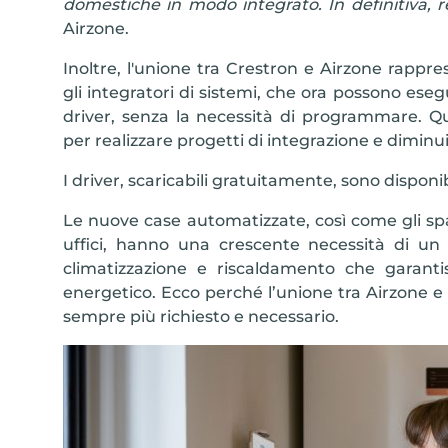
domestiche in modo integrato. In definitiva, r
Airzone.
Inoltre, l'unione tra Crestron e Airzone rapp
gli integratori di sistemi, che ora possono eseg
driver, senza la necessità di programmare. Q
per realizzare progetti di integrazione e diminuire
I driver, scaricabili gratuitamente, sono disponib
Le nuove case automatizzate, così come gli spa
uffici, hanno una crescente necessità di un 
climatizzazione e riscaldamento che garant
energetico. Ecco perché l’unione tra Airzone 
sempre più richiesto e necessario.