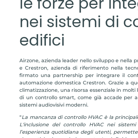
le forze per int
nei sistemi di c
edifici
Airzone, azienda leader nello sviluppo e nella 
e Crestron, azienda di riferimento nella tecn
firmato una partnership per integrare il cont
automazione domestica Crestron. Grazie a ques
climatizzazione, una risorsa essenziale in molt
di un controllo smart, come già accade per alt
sistemi audiovisivi moderni.
“
La mancanza di controllo HVAC è la principal
L'inclusione del controllo HVAC nei sistem
l’esperienza quotidiana degli utenti, permette