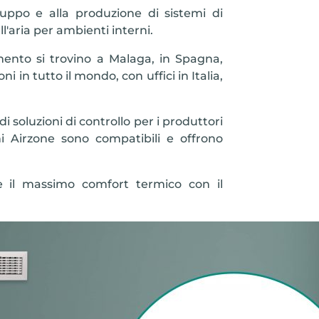
luppo e alla produzione di sistemi di
ll'aria per ambienti interni.
mento si trovino a Malaga, in Spagna,
i in tutto il mondo, con uffici in Italia,
i soluzioni di controllo per i produttori
i Airzone sono compatibili e offrono
e il massimo comfort termico con il