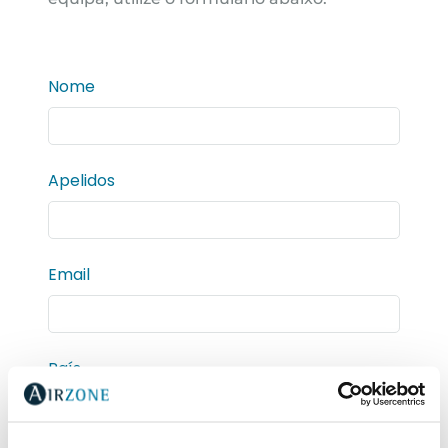
Nome
Apelidos
Email
País