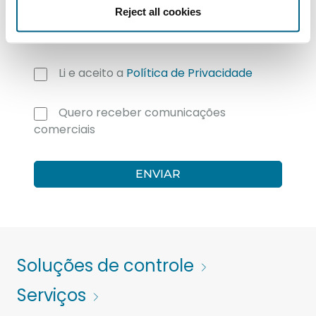
Carregue o seu ficheiro aqui
Reject all cookies
Li e aceito a
Política de Privacidade
Quero receber comunicações
comerciais
Soluções de controle
Serviços