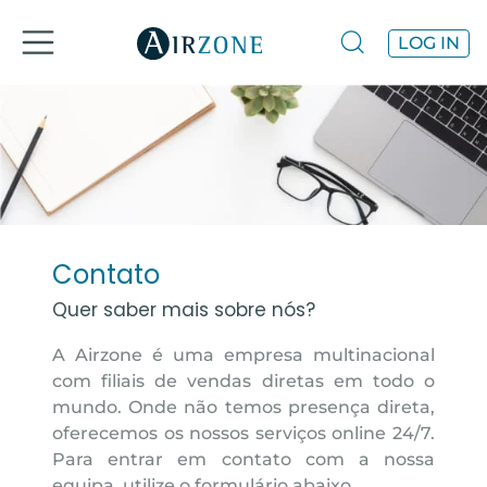
LOG IN
Contato
Quer saber mais sobre nós?
A Airzone é uma empresa multinacional
com filiais de vendas diretas em todo o
mundo. Onde não temos presença direta,
oferecemos os nossos serviços online 24/7.
Para entrar em contato com a nossa
equipa, utilize o formulário abaixo.