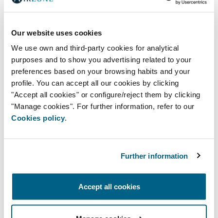
Módulo de zona para
equipamento individual
Our website uses cookies
Módulo de zona cabo/rádio para o
We use own and third-party cookies for analytical
controlo de um equipamento individual
purposes and to show you advertising related to your
preferences based on your browsing habits and your
profile. You can accept all our cookies by clicking
"Accept all cookies" or configure/reject them by clicking
"Manage cookies". For further information, refer to our
Cookies policy
.
Controladores de
monozonas
Further information
Accept all cookies