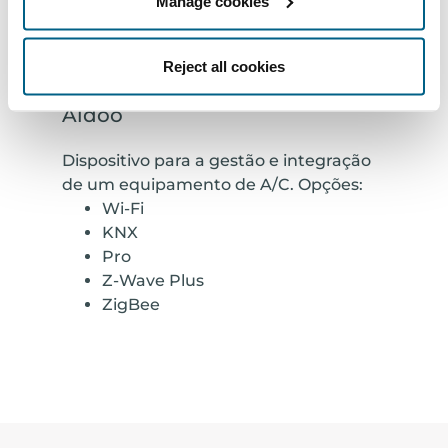
Manage cookies
Reject all cookies
Aidoo
Dispositivo para a gestão e integração
de um equipamento de A/C. Opções:
Wi-Fi
KNX
Pro
Z-Wave Plus
ZigBee