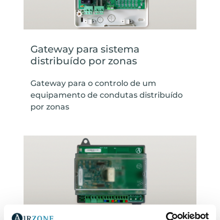
Gateway para sistema
distribuído por zonas
Gateway para o controlo de um
equipamento de condutas distribuído
por zonas