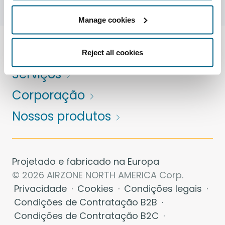
Manage cookies
Soluções de controle
Reject all cookies
Serviços
Corporação
Nossos produtos
Projetado e fabricado na Europa
© 2026 AIRZONE NORTH AMERICA Corp.
Privacidade
·
Cookies
·
Condições legais
·
Condições de Contratação B2B
·
Condições de Contratação B2C
·