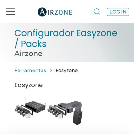
LOG IN
Configurador Easyzone
/ Packs
Airzone
Easyzone
Ferramentas
Easyzone