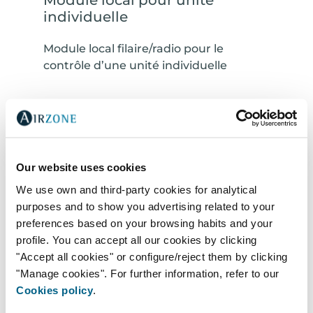
Module local pour unité
individuelle
Module local filaire/radio pour le
contrôle d’une unité individuelle
Our website uses cookies
We use own and third-party cookies for analytical
purposes and to show you advertising related to your
preferences based on your browsing habits and your
profile. You can accept all our cookies by clicking
Passerelle pour unité de
"Accept all cookies" or configure/reject them by clicking
production/PAC air-eau
"Manage cookies". For further information, refer to our
Cookies policy
.
Passerelle pour le contrôle d’une unité
de production/PAC air-eau