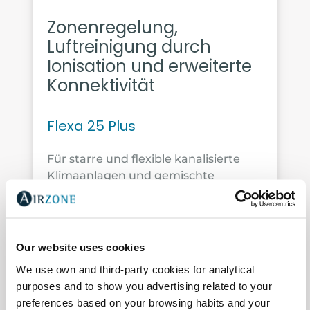
Zonenregelung,
Luftreinigung durch
Ionisation und erweiterte
Konnektivität
Flexa 25 Plus
Für starre und flexible kanalisierte
Klimaanlagen und gemischte
Systeme, in denen Klimaanlagen und
Warmwasserbereitung
nebeneinander bestehen.
Our website uses cookies
Weitere Infos
We use own and third-party cookies for analytical
purposes and to show you advertising related to your
preferences based on your browsing habits and your