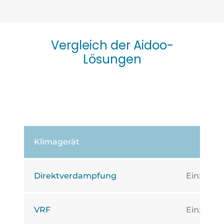
Vergleich der Aidoo-
Lösungen
AI
Klimagerät
Direktverdampfung
Einzone
VRF
Einzone