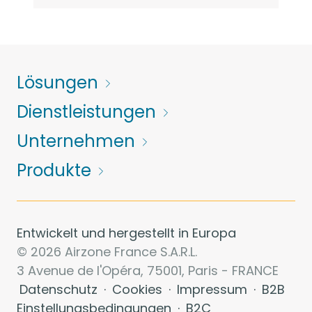
Lösungen
Dienstleistungen
Unternehmen
Produkte
Entwickelt und hergestellt in Europa
© 2026 Airzone France S.A.R.L.
3 Avenue de l'Opéra, 75001, Paris - FRANCE
Datenschutz
·
Cookies
·
Impressum
·
B2B
Einstellungsbedingungen
·
B2C