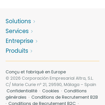
Solutions
Services
Entreprise
Produits
Conçu et fabriqué en Europe
© 2026 Corporación Empresarial Altra, S.L.
C/ Marie Curie nº 21, 29590, Málaga – Spain
Confidentialité
·
Cookies
·
Conditions
générales
·
Conditions de Recrutement B2B
·
Conditions de Recrutement B2C
·