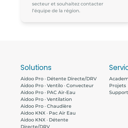
secteur et souhaitez contacter
l’équipe de la région.
Solutions
Servi
Aidoo Pro · Détente Directe/DRV
Acade
Aidoo Pro · Ventilo · Convecteur
Projets
Aidoo Pro · PAC Air-Eau
Suppor
Aidoo Pro · Ventilation
Aidoo Pro · Chaudière
Aidoo KNX · Pac Air Eau
Aidoo KNX · Détente
Directe/DRV