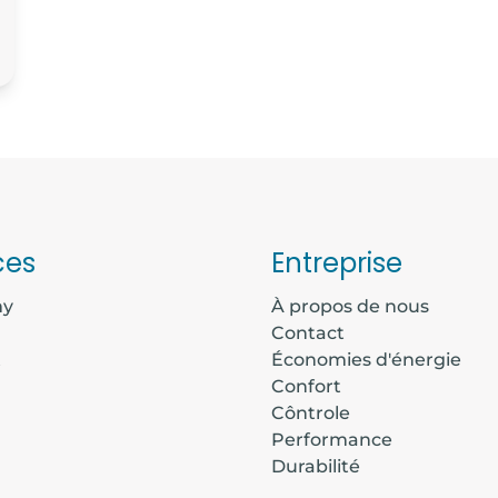
ces
Entreprise
my
À propos de nous
Contact
t
Économies d'énergie
Confort
Côntrole
Performance
Durabilité