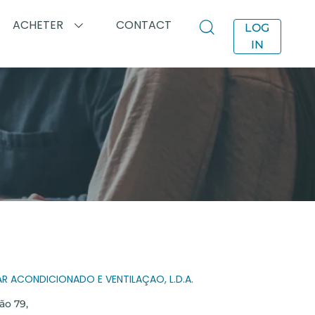
ACHETER
CONTACT
LOG
IN
E
R ACONDICIONADO E VENTILAÇAO, L.D.A.
ão 79,