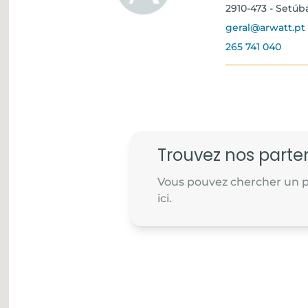
2910-473 - Setúb
geral@arwatt.pt
265 741 040
Trouvez nos parte
Vous pouvez chercher un p
ici.