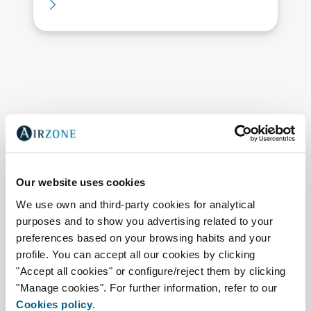
Our website uses cookies
We use own and third-party cookies for analytical
purposes and to show you advertising related to your
preferences based on your browsing habits and your
profile. You can accept all our cookies by clicking
"Accept all cookies" or configure/reject them by clicking
Qualidade do ar,
"Manage cookies". For further information, refer to our
Cookies policy
.
zonificação e