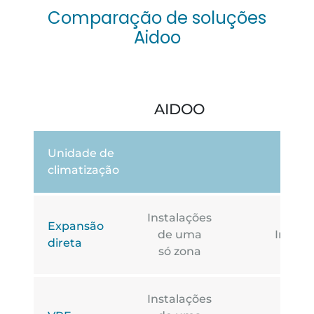
Comparação de soluções
Aidoo
AIDOO
FLE
Unidade de
climatização
Instalações
Expansão
de uma
Instal
direta
só zona
Instalações
Insta