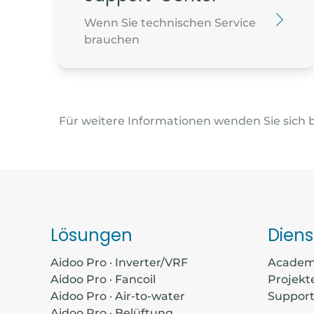
Wenn Sie technischen Service
brauchen
Für weitere Informationen wenden Sie sich 
Lösungen
Diens
Aidoo Pro · Inverter/VRF
Acade
Aidoo Pro · Fancoil
Projekt
Aidoo Pro · Air-to-water
Suppor
Aidoo Pro · Belüftung