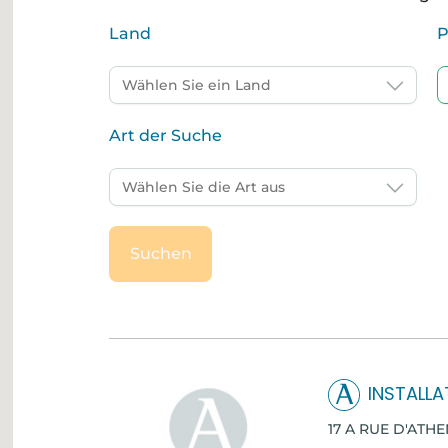
Land
P
Art der Suche
Suchen
INSTALLA
17 A RUE D'ATH