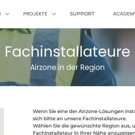
N
PROJEKTE
ACADEM
SUPPORT
Fachinstallateure
Airzone in der Region
Wenn Sie
eine der Airzone-Lösungen inst
sich bitte an unsere Fachinstallateure.
Wählen Sie die gewünschte Region
aus, 
Fachinstallateur in Ihrer Nähe anzuzeigen