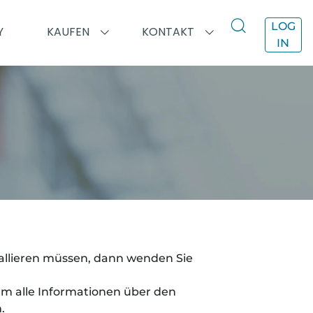
LOG
Y
KAUFEN
KONTAKT
IN
allieren müssen,
dann wenden Sie
um alle Informationen über den
.