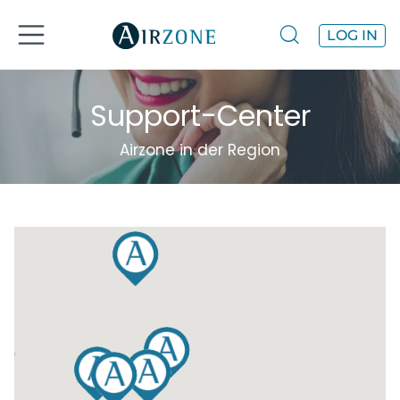
LOG IN
Support-Center
Airzone in der Region