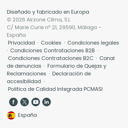
Diseñado y fabricado en Europa
© 2026 Airzone Clima, S.L
C/ Marie Curie nº 21, 29590, Málaga –
España
Privacidad
·
Cookies
·
Condiciones legales
·
Condiciones Contrataciones B2B
·
Condiciones Contrataciones B2C
·
Canal
de denuncias
·
Formulario de Quejas y
Reclamaciones
·
Declaración de
accesibilidad
·
Politica de Calidad Integrada PCMASI
España