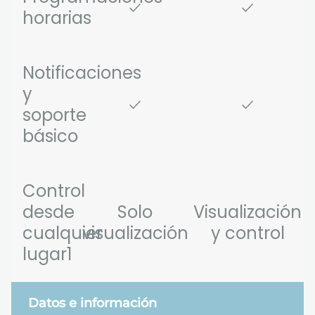
horarias
Notificaciones
y
soporte
básico
Control
desde
Solo
Visualización
cualquier
visualización
y control
lugar1
Datos e información