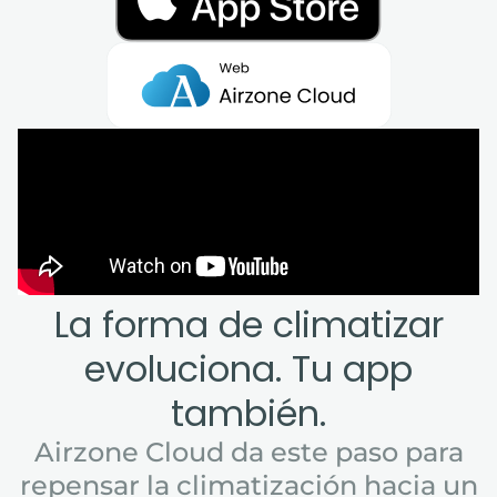
La forma de climatizar
evoluciona. Tu app
también.
Airzone Cloud da este paso para
repensar la climatización hacia un