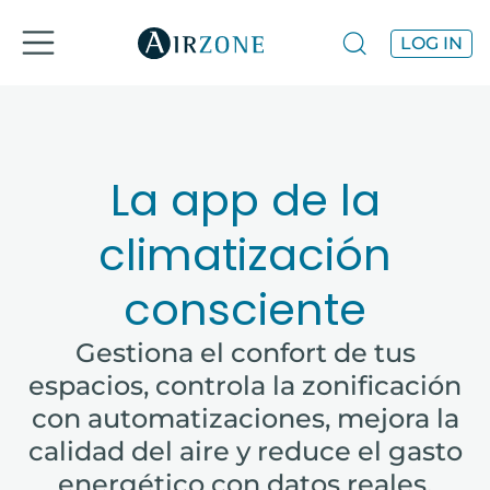
LOG IN
La app de la
climatización
consciente
Gestiona el confort de tus
espacios, controla la zonificación
con automatizaciones, mejora la
calidad del aire y reduce el gasto
energético con datos reales.