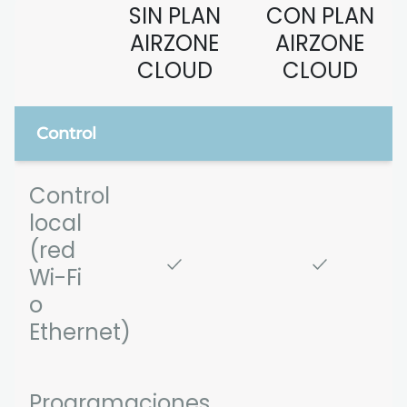
SIN PLAN
CON PLAN
AIRZONE
AIRZONE
CLOUD
CLOUD
Control
Control
local
(red
Wi-Fi
o
Ethernet)
Programaciones