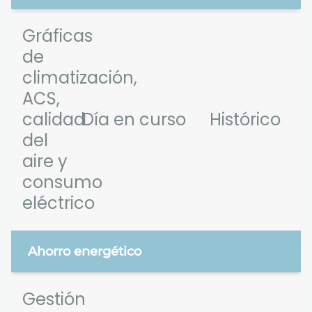
Gráficas
de
climatización,
ACS,
calidad
Día en curso
Histórico
del
aire y
consumo
eléctrico
Ahorro energético
Gestión