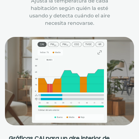
Ajusta la temperatura de cada
habitación según quién la esté
usando y detecta cuándo el aire
necesita renovarse.
Gráficas CAI para un aire interior de