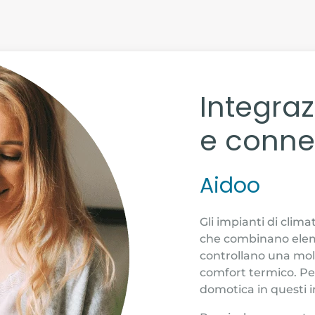
Integra
e connet
Aidoo
Gli impianti di clim
che combinano eleme
controllano una molti
comfort termico. Per
domotica in questi 