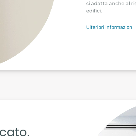
si adatta anche al r
edifici.
Ulteriori informazioni
icato,