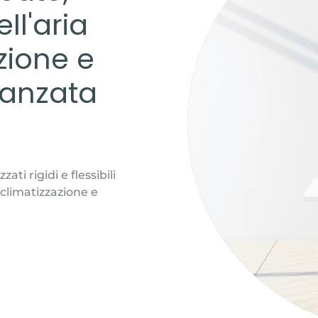
ll'aria
zione e
vanzata
ati rigidi e flessibili
 climatizzazione e