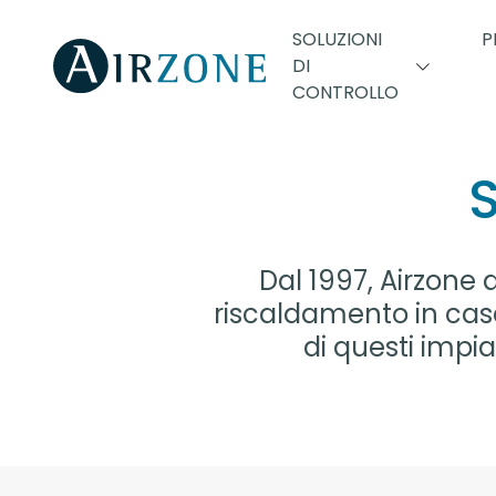
SOLUZIONI
P
DI
CONTROLLO
S
Dal 1997, Airzone a
riscaldamento in case
di questi impia