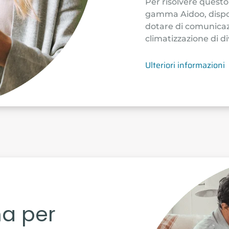
Per risolvere questo
gamma Aidoo, dispos
dotare di comunicazi
climatizzazione di di
Ulteriori informazioni
na per