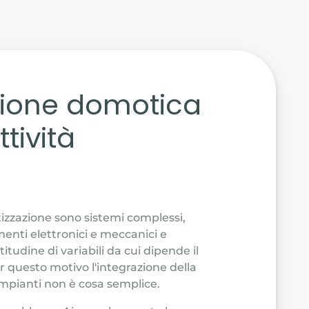
zione domotica
tività
atizzazione sono sistemi complessi,
nti elettronici e meccanici e
tudine di variabili da cui dipende il
 questo motivo l'integrazione della
impianti non è cosa semplice.