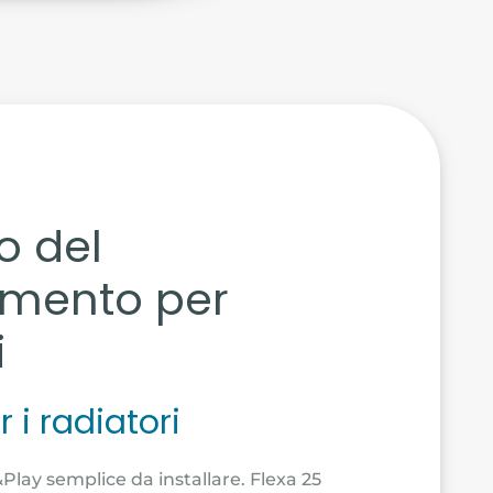
o del
amento per
i
 i radiatori
lay semplice da installare. Flexa 25