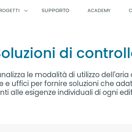
ROGETTI
ACADEMY
SUPPORTO
oluzioni di control
nalizza le modalità di utilizzo dell'ari
 e uffici per fornire soluzioni che ada
nti alle esigenze individuali di ogni edi