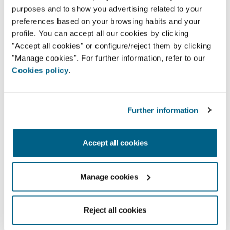
purposes and to show you advertising related to your
2910-473 - Setúbal
preferences based on your browsing habits and your
geral@arwatt.pt
profile. You can accept all our cookies by clicking
265 741 040
"Accept all cookies" or configure/reject them by clicking
"Manage cookies". For further information, refer to our
Cookies policy
.
Encontrar partners
Further information
Aqui pode procurar o seu
partner da Airzone.
Accept all cookies
Manage cookies
Reject all cookies