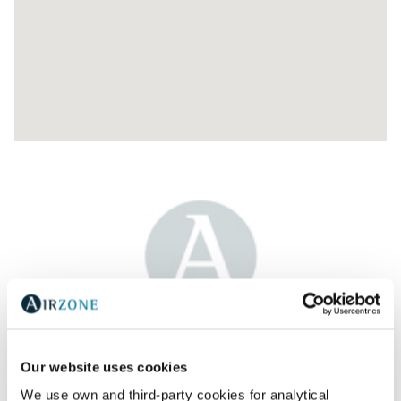
AR WATT- AR ACONDICIONADO E VENTILAÇAO,
Our website uses cookies
L.D.A.
Av. Jaime Cortesão 79,
We use own and third-party cookies for analytical