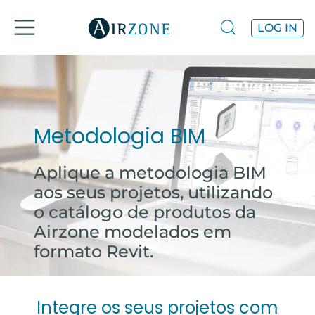
LOG IN
Metodologia BIM
Aplique a metodologia BIM
aos seus projetos, utilizando
o catálogo de produtos da
Airzone modelados em
formato Revit.
Integre os seus projetos com