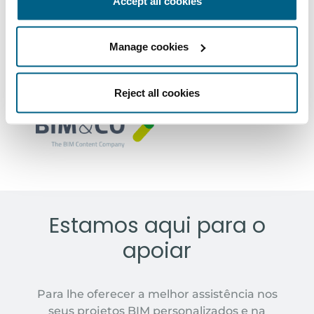
Accept all cookies
MODELOS DE
Manage cookies
BIMOBJECT
Reject all cookies
MODELOS DE
BIM&CO
Estamos aqui para o
apoiar
Para lhe oferecer a melhor assistência nos
seus projetos BIM personalizados e na