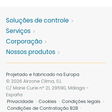
Soluções de controle
Serviços
Corporação
Nossos produtos
Projetado e fabricado na Europa
© 2026 Airzone Clima, S.L
C/ Marie Curie nº 21, 29590, Málaga –
España
Privacidade
·
Cookies
·
Condições legais
·
Condições de Contratação B2B
·