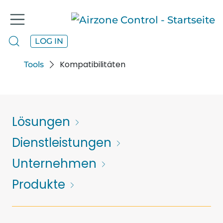
Kompatibilitäten
LOG IN
Airzone
Kompatibilitäten
Tools
Lösungen
Dienstleistungen
Unternehmen
Produkte