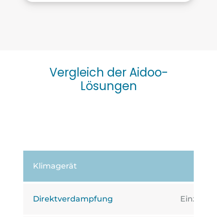
Vergleich der Aidoo-
Lösungen
AI
Klimagerät
Direktverdampfung
Einzone