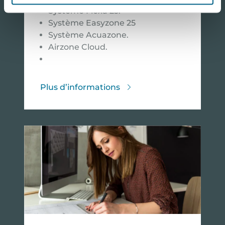
Système Flexa 25.
Système Easyzone 25
Système Acuazone.
Airzone Cloud.
Plus d’informations