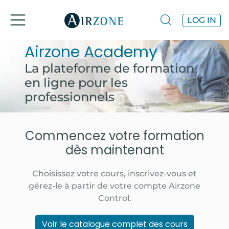
LOG IN
Airzone Academy
La plateforme de formation
en ligne pour les
professionnels
Commencez votre formation
dès maintenant
Choisissez votre cours, inscrivez-vous et
gérez-le à partir de votre compte Airzone
Control.
Voir le catalogue complet des cours