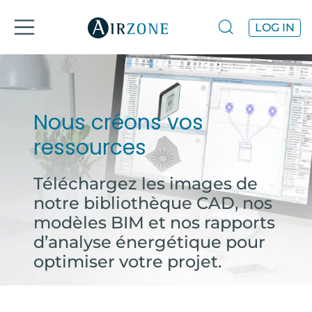
LOG IN
Nous créons
vos
ressources
Téléchargez les images de
notre bibliothèque CAD, nos
modèles BIM et nos rapports
d’analyse énergétique pour
optimiser votre projet.