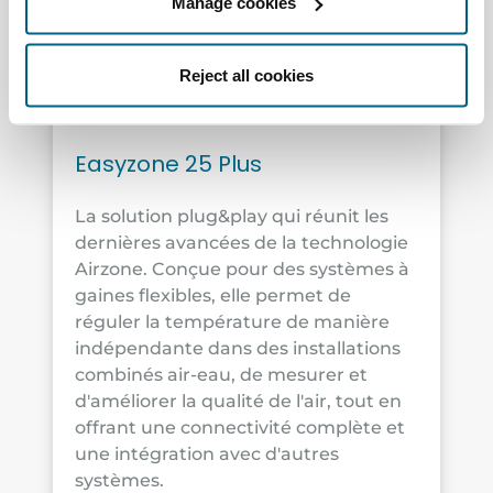
Manage cookies
Qualité de l'air, régulation
pièce par pièce et
Reject all cookies
connectivité
Easyzone 25 Plus
La solution plug&play qui réunit les
dernières avancées de la technologie
Airzone. Conçue pour des systèmes à
gaines flexibles, elle permet de
réguler la température de manière
indépendante dans des installations
combinés air-eau, de mesurer et
d'améliorer la qualité de l'air, tout en
offrant une connectivité complète et
une intégration avec d'autres
systèmes.