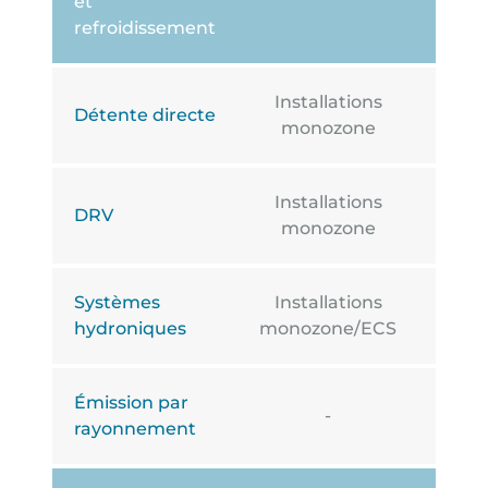
et
refroidissement
Installations
Détente directe
monozone
Installations
DRV
Inst
monozone
Systèmes
Installations
I
hydroniques
monozone/ECS
Émission par
-
rayonnement
chauf