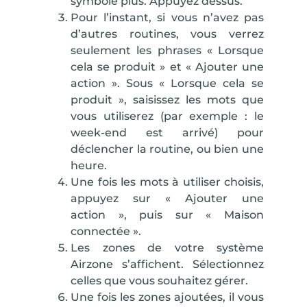
symbole
plus
. Appuyez dessus.
Pour l’instant, si vous n’avez pas
d’autres routines, vous verrez
seulement les phrases «
Lorsque
cela se produit
» et « Ajouter une
action ». Sous « Lorsque cela se
produit »,
saisissez les mots
que
vous utiliserez (par exemple : le
week-end est arrivé) pour
déclencher la routine, ou bien une
heure.
Une fois les mots à utiliser choisis,
appuyez sur «
Ajouter une
action
», puis sur «
Maison
connectée
».
Les
zones
de votre système
Airzone s’affichent. Sélectionnez
celles que vous souhaitez gérer.
Une fois les zones ajoutées, il vous