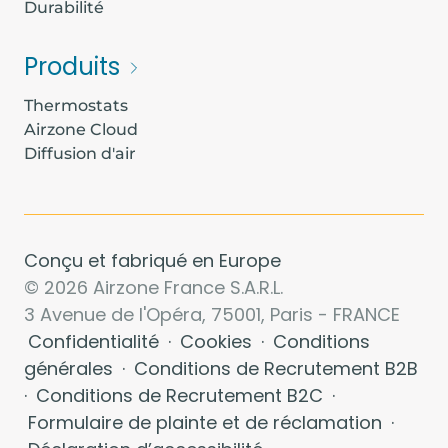
Durabilité
Produits
Thermostats
Airzone Cloud
Diffusion d'air
Conçu et fabriqué en Europe
© 2026 Airzone France S.A.R.L.
3 Avenue de l'Opéra, 75001, Paris - FRANCE
Confidentialité
·
Cookies
·
Conditions
générales
·
Conditions de Recrutement B2B
·
Conditions de Recrutement B2C
·
Formulaire de plainte et de réclamation
·