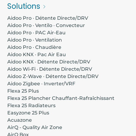
Solutions
Aidoo Pro · Détente Directe/DRV
Aidoo Pro · Ventilo · Convecteur
Aidoo Pro · PAC Air-Eau
Aidoo Pro · Ventilation
Aidoo Pro · Chaudière
Aidoo KNX · Pac Air Eau
Aidoo KNX · Détente Directe/DRV
Aidoo Wi-Fi · Détente Directe/DRV
Aidoo Z-Wave · Détente Directe/DRV
Aidoo Zigbee · Inverter/VRF
Flexa 25 Plus
Flexa 25 Plancher Chauffant-Rafraîchissant
Flexa 25 Radiateurs
Easyzone 25 Plus
Acuazone
AirQ - Quality Air Zone
AirQ Box