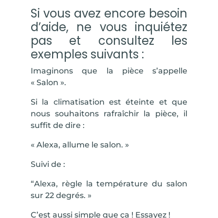
Si vous avez encore besoin
d’aide, ne vous inquiétez
pas et consultez les
exemples suivants :
Imaginons que la pièce s’appelle
«
Salon
».
Si la climatisation est éteinte et que
nous souhaitons rafraîchir la pièce, il
suffit de dire :
«
Alexa, allume le salon
. »
Suivi de :
“
Alexa, règle la température du salon
sur 22 degrés
. »
C’est aussi simple que ça ! Essayez !