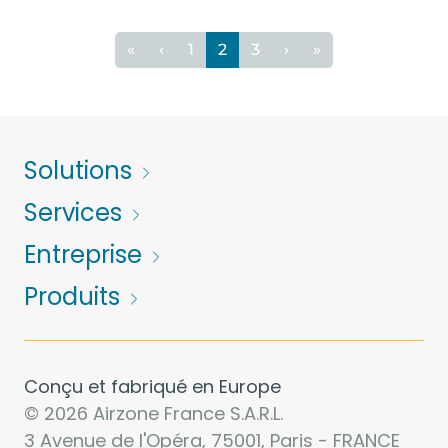
«
‹
1
2
3
›
»
Solutions
Services
Entreprise
Produits
Conçu et fabriqué en Europe
© 2026 Airzone France S.A.R.L.
3 Avenue de l'Opéra, 75001, Paris - FRANCE