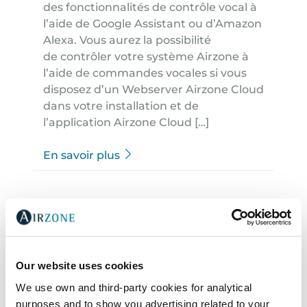
des fonctionnalités de contrôle vocal à
l’aide de Google Assistant ou d’Amazon
Alexa. Vous aurez la possibilité
de contrôler votre système Airzone à
l’aide de commandes vocales si vous
disposez d’un Webserver Airzone Cloud
dans votre installation et de
l’application Airzone Cloud […]
En savoir plus
Our website uses cookies
We use own and third-party cookies for analytical
Algorithmes de contrôle en
purposes and to show you advertising related to your