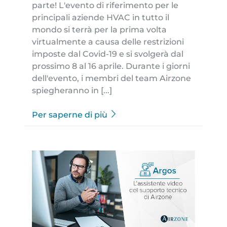
parte! L'evento di riferimento per le
principali aziende HVAC in tutto il
mondo si terrà per la prima volta
virtualmente a causa delle restrizioni
imposte dal Covid-19 e si svolgerà dal
prossimo 8 al 16 aprile. Durante i giorni
dell'evento, i membri del team Airzone
spiegheranno in [...]
Per saperne di più