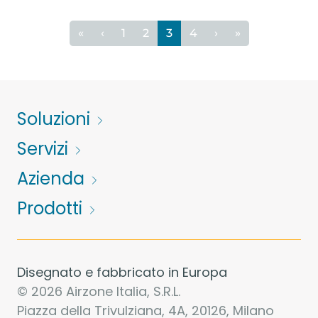
«
‹
1
2
3
4
›
»
Soluzioni
Servizi
Azienda
Prodotti
Disegnato e fabbricato in Europa
© 2026 Airzone Italia, S.R.L.
Piazza della Trivulziana, 4A, 20126, Milano